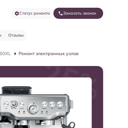
Статус ремонта
Заказать звонок
ы
Отзывы
60XL
Ремонт электронных узлов