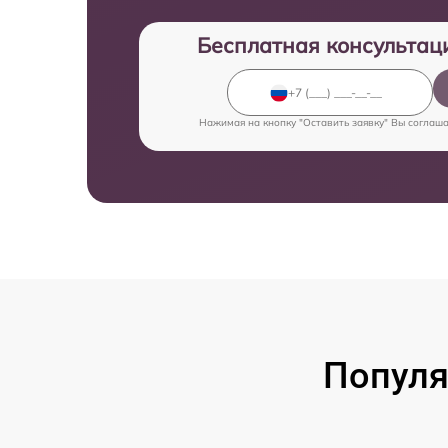
Бесплатная консультац
Нажимая на кнопку "Оставить заявку" Вы соглаш
Популя