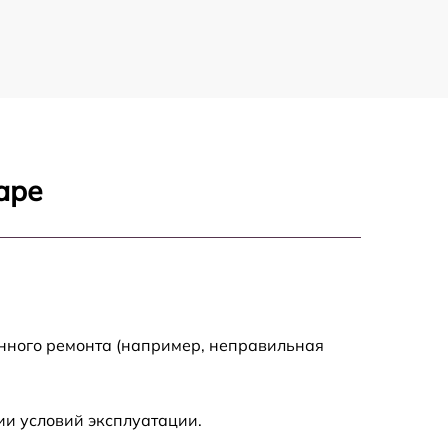
аре
енного ремонта (например, неправильная
ии условий эксплуатации.