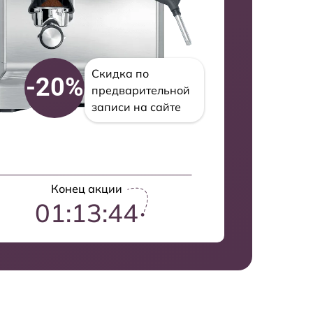
Скидка по
-20%
предварительной
записи на сайте
Конец акции
01:13:43