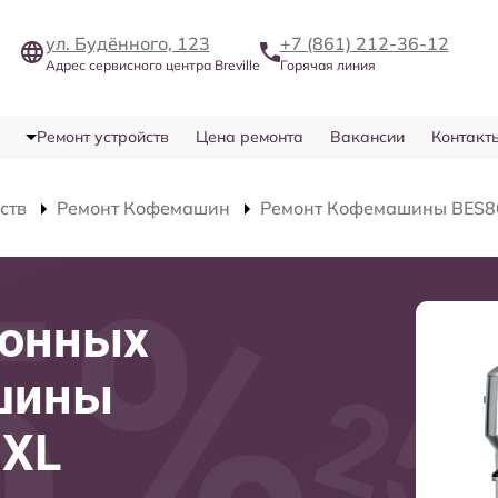
ул. Будённого, 123
+7 (861) 212-36-12
Адрес сервисного центра Breville
Горячая линия
Ремонт устройств
Цена ремонта
Вакансии
Контакт
ств
Ремонт Кофемашин
Ремонт Кофемашины BES8
ронных
шины
0XL