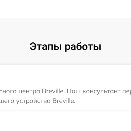
Этапы работы
сного центра Breville. Наш консультант п
его устройства Breville.