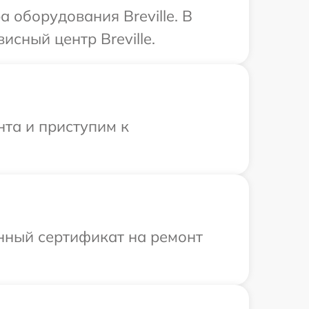
оборудования Breville. В
сный центр Breville.
нта и приступим к
енный сертификат на ремонт