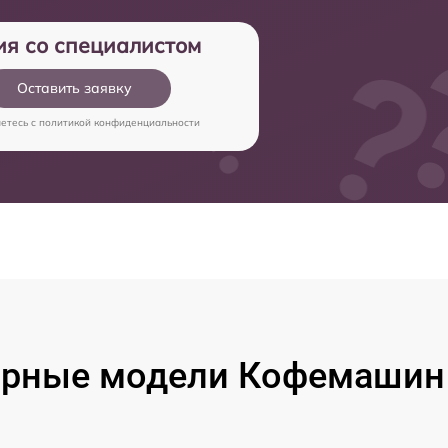
ия со специалистом
Оставить заявку
аетесь c
политикой конфиденциальности
рные модели Кофемашин B