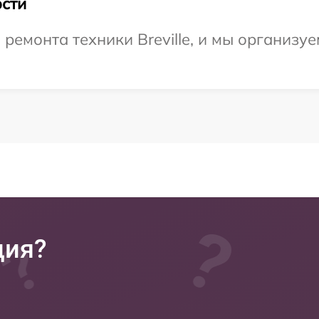
сти
емонта техники Breville, и мы организуе
ция?