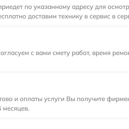
едет по указанному адресу для осмотра 
платно доставим технику в сервис в серви
огласуем с вами смету работ, время ремо
отово и оплаты услуги Вы получите фирм
6 месяцев.