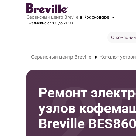
Сервисный центр Breville
в Краснодаре
Ежедневно с 9:00 до 21:00
О компании
Сервисный центр Breville
Каталог устрой
Ремонт элект
узлов кофема
Breville BES86