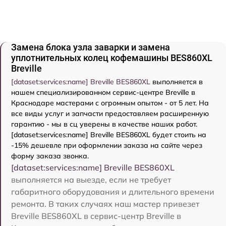
Замена блока узла заварки и замена
уплотнительных колец кофемашины BES860XL
Breville
[dataset:services:name] Breville BES860XL
выполняется в
нашем специализированном сервис-центре Breville в
Краснодаре мастерами с огромным опытом - от 5 лет. На
все виды услуг и запчасти предоставляем расширенную
гарантию - мы в сц уверены в качестве наших работ.
[dataset:services:name] Breville BES860XL будет стоить на
-15% дешевле при оформлении заказа на сайте через
форму заказа звонка.
[dataset:services:name] Breville BES860XL
выполняется на выезде, если не требует
габаритного оборудования и длительного времени
ремонта. В таких случаях наш мастер привезет
Breville BES860XL в сервис-центр Breville в