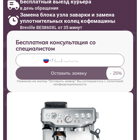
Бесплатный выезд курьера
в день обращения
Замена блока узла заварки и замена
уплотнительных колец кофемашины
Breville BES860XL от 35 минут
Бесплатная консультация со
специалистом
Оставить заявку
Нажимая на кнопку "Оставить заявку" Вы соглашаетесь c
политикой
конфиденциальности